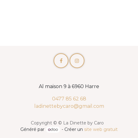
Al maison 9 à 6960 Harre
0477 85 62 68
ladinettebycaro@gmail.com
Copyright © © La Dinette by Caro
Généré par
- Créer un
site web gratuit