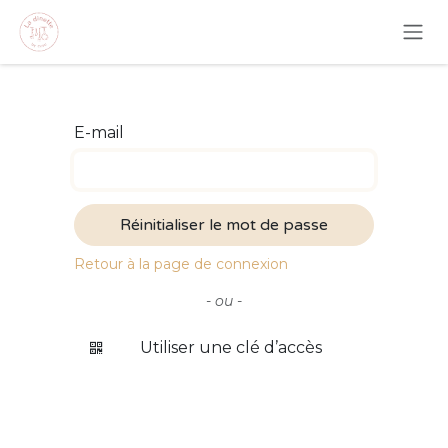
Se rendre au contenu
E-mail
Réinitialiser le mot de passe
Retour à la page de connexion
- ou -
Utiliser une clé d’accès