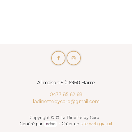
Al maison 9 à 6960 Harre
0477 85 62 68
ladinettebycaro@gmail.com
Copyright © © La Dinette by Caro
Généré par
- Créer un
site web gratuit