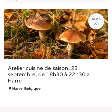
SEPT.
23
Atelier cuisine de saison, 23
septembre, de 18h30 à 22h30 à
Harre
Harre
,
Belgique