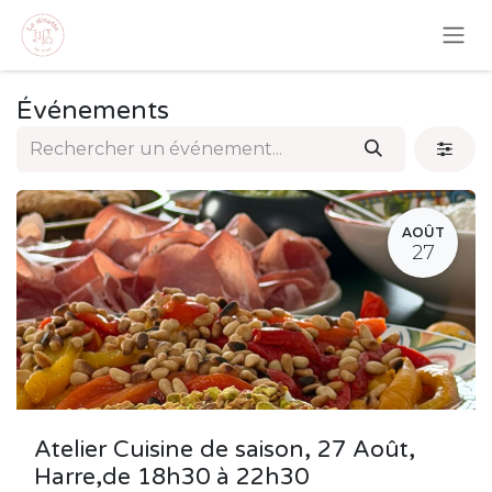
Se rendre au contenu
Événements
AOÛT
27
Atelier Cuisine de saison, 27 Août,
Harre,de 18h30 à 22h30