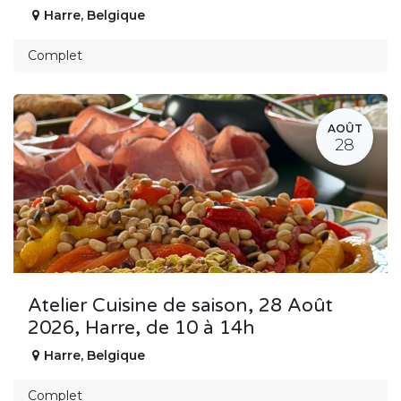
Harre
,
Belgique
Complet
AOÛT
28
Atelier Cuisine de saison, 28 Août
2026, Harre, de 10 à 14h
Harre
,
Belgique
Complet