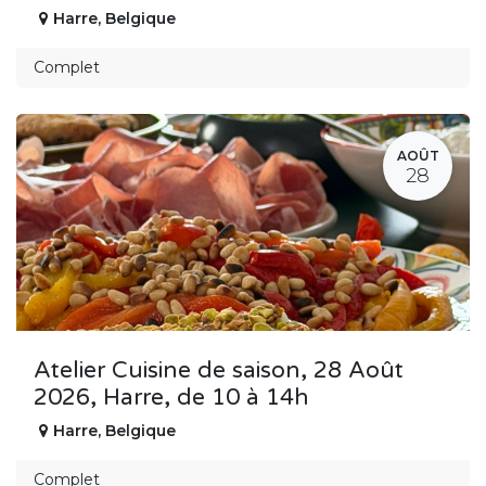
Harre
,
Belgique
Complet
AOÛT
28
Atelier Cuisine de saison, 28 Août
2026, Harre, de 10 à 14h
Harre
,
Belgique
Complet