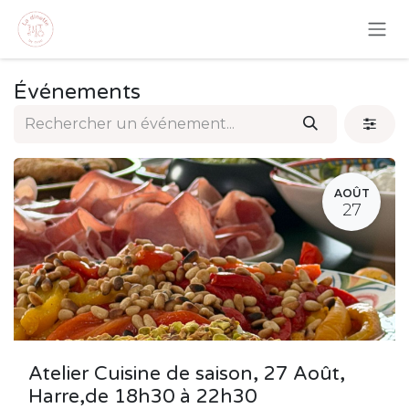
Se rendre au contenu
Événements
AOÛT
27
Atelier Cuisine de saison, 27 Août,
Harre,de 18h30 à 22h30