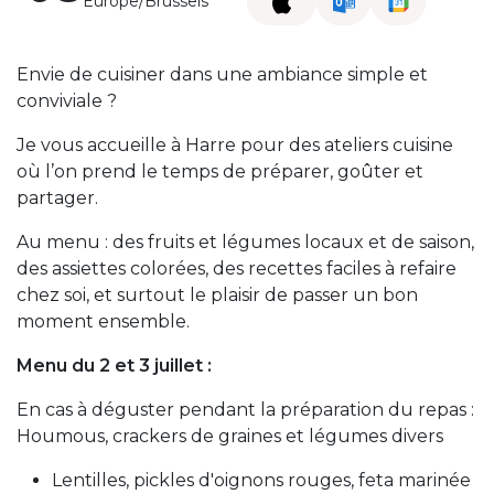
Europe/Brussels
Envie de cuisiner dans une ambiance simple et
conviviale ?
Je vous accueille à Harre pour des ateliers cuisine
où l’on prend le temps de préparer, goûter et
partager.
Au menu : des fruits et légumes locaux et de saison,
des assiettes colorées, des recettes faciles à refaire
chez soi, et surtout le plaisir de passer un bon
moment ensemble.
Menu du 2 et 3 juillet :
En cas à déguster pendant la préparation du repas :
Houmous, crackers de graines et légumes divers
Lentilles, pickles d'oignons rouges, feta marinée