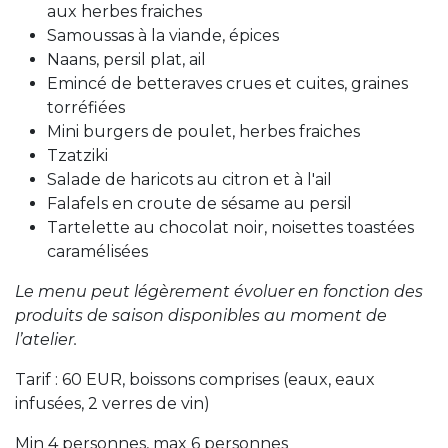
aux herbes fraiches
Samoussas à la viande, épices
Naans, persil plat, ail
Emincé de betteraves crues et cuites, graines
torréfiées
Mini burgers de poulet, herbes fraiches
Tzatziki
Salade de haricots au citron et à l'ail
Falafels en croute de sésame au persil
Tartelette au chocolat noir, noisettes toastées
caramélisées
Le menu peut légèrement évoluer en fonction des
produits de saison disponibles au moment de
l’atelier.
Tarif : 60 EUR, boissons comprises (eaux, eaux
infusées, 2 verres de vin)
Min 4 personnes, max 6 personnes