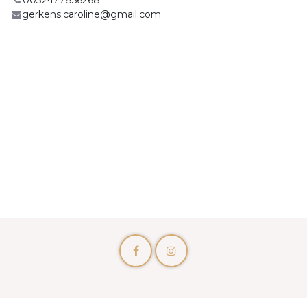
0032477856268
gerkens.caroline@gmail.com