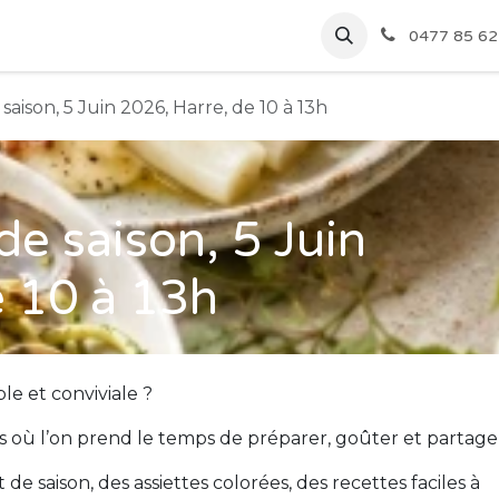
Accueil
Événements
0477 85 62
 saison, 5 Juin 2026, Harre, de 10 à 13h
de saison, 5 Juin
e 10 à 13h
e et conviviale ?
rs où l’on prend le temps de préparer, goûter et partage
e saison, des assiettes colorées, des recettes faciles à