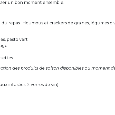
e passer un bon moment ensemble.
 du repas : Houmous et crackers de graines, légumes di
es, pesto vert
auge
isettes
ction des produits de saison disponibles au moment d
aux infusées, 2 verres de vin)