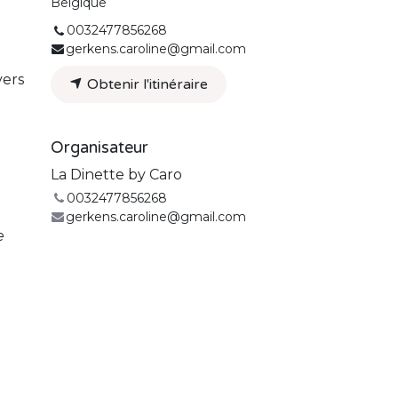
Belgique
0032477856268
gerkens.caroline@gmail.com
vers
Obtenir l'itinéraire
Organisateur
La Dinette by Caro
0032477856268
gerkens.caroline@gmail.com
e