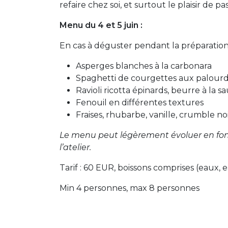
refaire chez soi, et surtout le plaisir d
Menu du 4 et 5 juin :
En cas à déguster pendant la préparation
Asperges blanches à la carbonara
Spaghetti de courgettes aux palourd
Ravioli ricotta épinards, beurre à la s
Fenouil en différentes textures
Fraises, rhubarbe, vanille, crumble no
Le menu peut légèrement évoluer en fon
l’atelier.
Tarif : 60 EUR, boissons comprises (eaux, e
Min 4 personnes, max 8 personnes